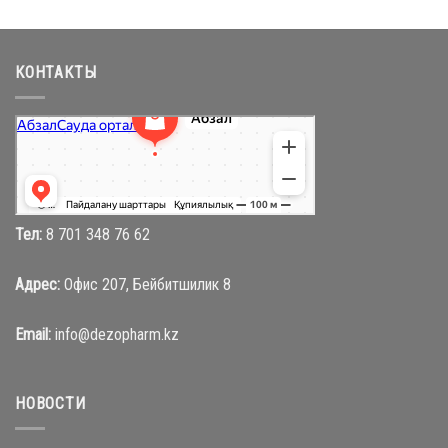
КОНТАКТЫ
Абзал
Торговый центр в Караганде
Магазин одежды в Караганде
Тел:
8 701 348 76 62
Адрес:
Офис 207, Бейбитшилик 8
Email:
info@dezopharm.kz
НОВОСТИ