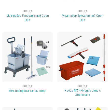
ВИЛЕДА
ВИЛЕДА
Мед набор Генеральный Свеп
Мед набор Ежедневный Свеп
Про
Про
ВИЛЕДА
ВИЛЕДА
Набор №7 «Чистые окна с
Мед набор Выгодный старт
Эволюшн»