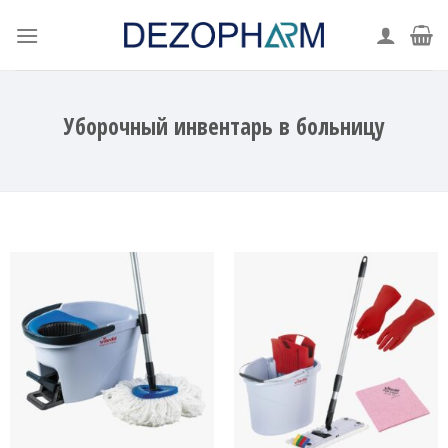
Skip
to
content
Уборочный инвентарь в больницу