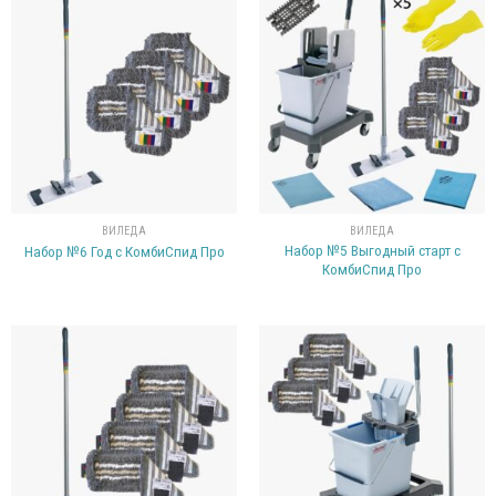
ВИЛЕДА
ВИЛЕДА
Набор №5 Выгодный старт с
Набор №6 Год с КомбиСпид Про
КомбиСпид Про