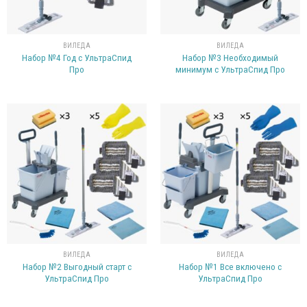
ВИЛЕДА
ВИЛЕДА
Набор №4 Год с УльтраСпид
Набор №3 Необходимый
Про
минимум с УльтраСпид Про
ВИЛЕДА
ВИЛЕДА
Набор №2 Выгодный старт с
Набор №1 Все включено с
УльтраСпид Про
УльтраСпид Про