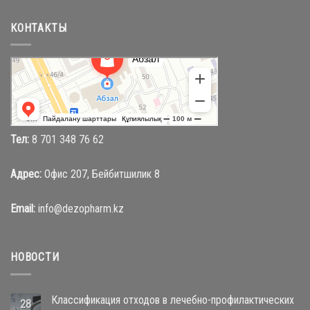
КОНТАКТЫ
Абзал
Торговый центр в Караганде
Магазин одежды в Караганде
Тел:
8 701 348 76 62
Адрес:
Офис 207, Бейбитшилик 8
Email:
info@dezopharm.kz
НОВОСТИ
Классификация отходов в лечебно-профилактических
28