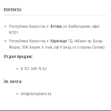
КОНТАКТЫ
Республика Казахстан,
г. Астана
, ул. Бейбитшилик, офис
№201
Республика Казахстан,
г. Караганда
ТД «Абзал» пр. Бухар
Жырау, 50А, Башня. 6 этаж, оф 4 (вход со стороны Сулпак).
Отдел продаж:
8 701 348 76 62
Эл. почта:
info@dezopharm.kz