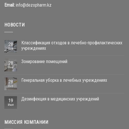
Email:
info@dezopharm.kz
НОВОСТИ
Классификация отходов в лечебно-профилактических
28
учреждениях
Янв
Зонирование помещений
28
Янв
Генеральная уборка в лечебных учреждениях
28
Янв
Дезинфекция в медицинских учреждений
19
Июл
МИССИЯ КОМПАНИИ