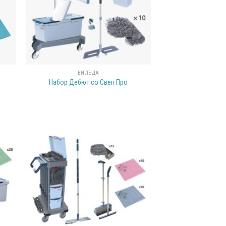
ВИЛЕДА
Набор Дебют со Свеп Про