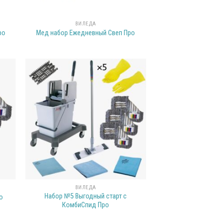
ВИЛЕДА
ро
Мед набор Ежедневный Свеп Про
ВИЛЕДА
Набор №5 Выгодный старт с
о
КомбиСпид Про