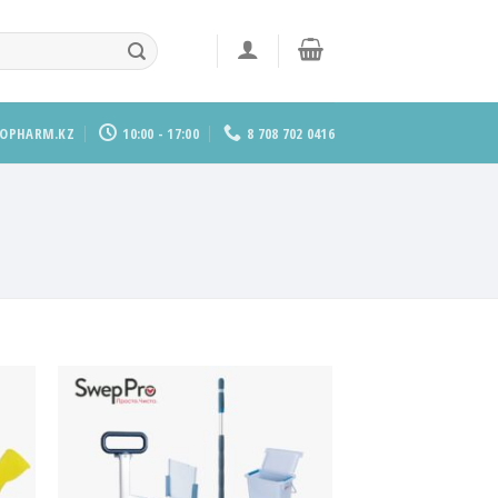
ZOPHARM.KZ
10:00 - 17:00
8 708 702 0416