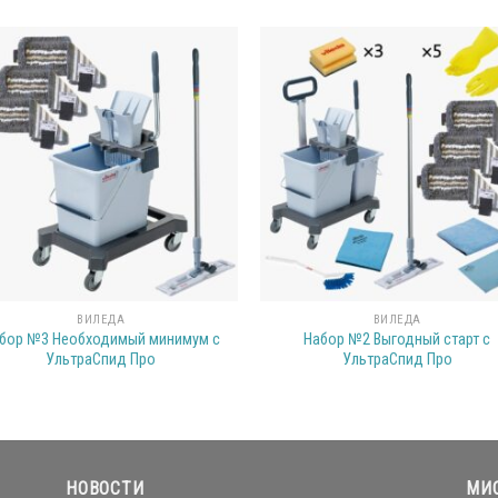
ВИЛЕДА
ВИЛЕДА
бор №3 Необходимый минимум с
Набор №2 Выгодный старт с
УльтраСпид Про
УльтраСпид Про
НОВОСТИ
МИ