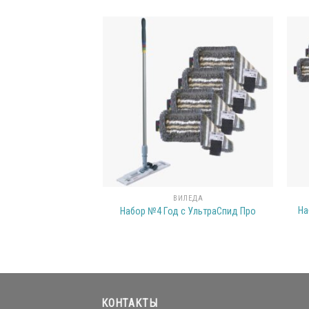
ВИЛЕДА
На
Набор №4 Год с УльтраСпид Про
КОНТАКТЫ