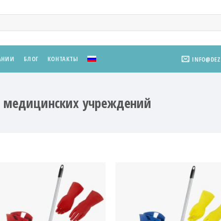
АНИИ
БЛОГ
КОНТАКТЫ
INFO@DE
я медицинских учреждений