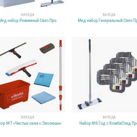
ВИЛЕДА
ВИЛЕДА
Мед набор Режимный Свеп Про
Мед набор Генеральный Свеп П
ВИЛЕДА
ВИЛЕДА
бор №7 «Чистые окна с Эволюшн»
Набор №6 Год с КомбиСпид Пр