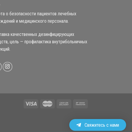
та о безопасности пациентов лечебных
еждений и медицинского персонала.
тавка качественных дезинфицирующих
ств, цель — профилактика внутрибольничных
кций.
Свяжитесь с нами