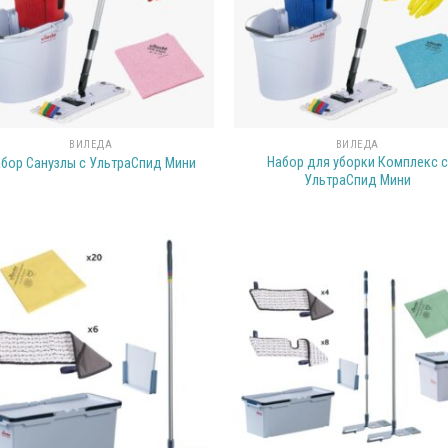
ВИЛЕДА
ВИЛЕДА
Набор для уборки Комплекс с
бор Санузлы с УльтраСпид Мини
УльтраСпид Мини