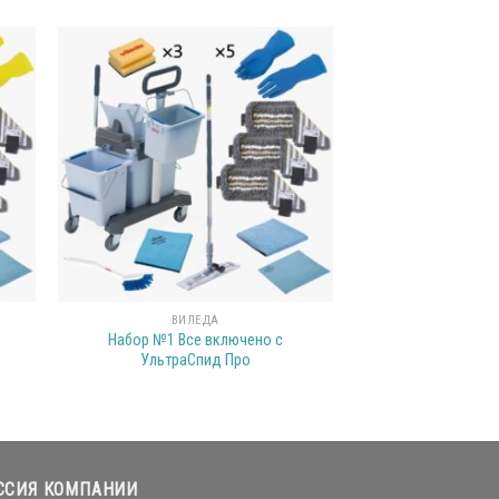
ВИЛЕДА
Набор №1 Все включено с
УльтраСпид Про
ССИЯ КОМПАНИИ