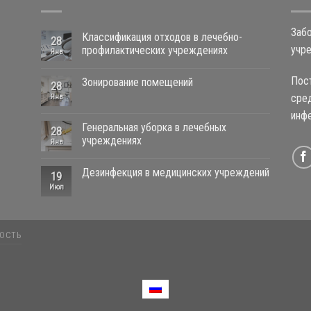
Забо
Классификация отходов в лечебно-
28
учр
профилактических учреждениях
Янв
Пос
Зонирование помещений
28
сред
Янв
инфе
Генеральная уборка в лечебных
28
учреждениях
Янв
Дезинфекция в медицинских учреждений
19
Июл
ОСТЬ