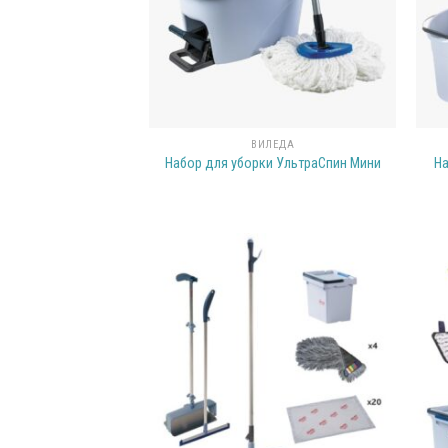
ВИЛЕДА
Набор для уборки УльтраСпин Мини
На