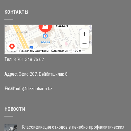
КОНТАКТЫ
Абзал
Торговый центр в Караганде
Магазин одежды в Караганде
Тел:
8 701 348 76 62
Адрес:
Офис 207, Бейбитшилик 8
Email:
info@dezopharm.kz
НОВОСТИ
Классификация отходов в лечебно-профилактических
28