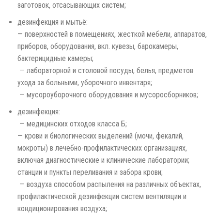
заготовок, отсасывающих систем;
дезинфекция и мытьё:
— ­поверхностей в помещениях, жесткой мебели, аппаратов,
приборов, оборудования, вкл. кувезы, барокамеры,
бактерицидные камеры;
­ — лабораторной и столовой посуды, белья, предметов
ухода за больными, уборочного инвентаря;
­ — мусороуборочного оборудования и мусоросборников;
дезинфекция:
­ — ­медицинских отходов класса Б;
— ­крови и биологических выделений (мочи, фекалий,
мокроты) в лечебно-профилактических организациях,
включая диагностические и клинические лаборатории;
станции и пункты переливания и забора крови;
­ — воздуха способом распыления на различных объектах,
профилактической дезинфекции систем вентиляции и
кондиционирования воздуха;