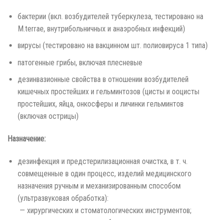
бактерии (вкл. возбудителей туберкулеза, тестировано на
M.terrae, внутрибольничных и анаэробных инфекций)
вирусы (тестировано на вакцинном шт. полиовируса 1 типа)
патогенные грибы, включая плесневые
дезинвазионные свойства в отношении возбудителей
кишечных простейших и гельминтозов (цисты и ооцисты
простейших, яйца, онкосферы и личинки гельминтов
(включая острицы)
Назначение:
дезинфекция и предстерилизационная очистка, в т. ч.
совмещенные в один процесс, изделий медицинского
назначения ручным и механизированным способом
(ультразвуковая обработка):
­ — хирургических и стоматологических инструментов;