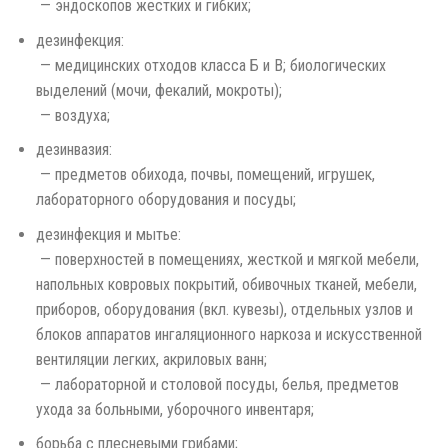
­ — эндоскопов жестких и гибких;
дезинфекция:
­ — медицинских отходов класса Б и В; биологических
выделений (мочи, фекалий, мокроты);
­ — воздуха;
дезинвазия:
­ — предметов обихода, почвы, помещений, игрушек,
лабораторного оборудования и посуды;
дезинфекция и мытье:
­ — поверхностей в помещениях, жесткой и мягкой мебели,
напольных ковровых покрытий, обивочных тканей, мебели,
приборов, оборудования (вкл. кувезы), отдельных узлов и
блоков аппаратов ингаляционного наркоза и искусственной
вентиляции легких, акриловых ванн;
­ — лабораторной и столовой посуды, белья, предметов
ухода за больными, уборочного инвентаря;
борьба с плесневыми грибами;