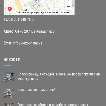
Магазин одежды в Караганде
Тел:
8 701 348 76 62
Адрес:
Офис 207, Бейбитшилик 8
Email:
info@dezopharm.kz
НОВОСТИ
Классификация отходов в лечебно-профилактических
28
учреждениях
Янв
Зонирование помещений
28
Янв
Генеральная уборка в лечебных учреждениях