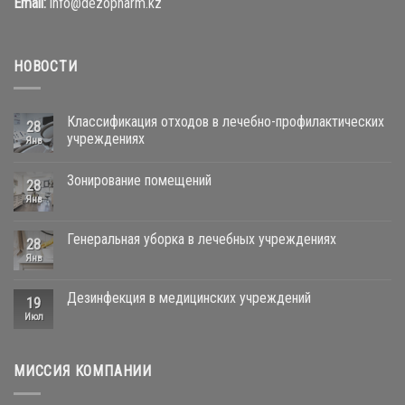
Email:
info@dezopharm.kz
НОВОСТИ
Классификация отходов в лечебно-профилактических
28
учреждениях
Янв
Зонирование помещений
28
Янв
Генеральная уборка в лечебных учреждениях
28
Янв
Дезинфекция в медицинских учреждений
19
Июл
МИССИЯ КОМПАНИИ