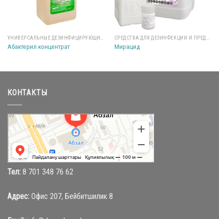
УНИВЕРСАЛЬНЫЕ ДЕЗИНФИЦИРУЮЩИЕ СРЕДСТВА
СРЕДСТВА ДЛЯ ДЕЗИНФЕКЦИИ И ПРЕДСТЕРИЛИЗАЦИИ
Абактерил концентрат
Мирацид
КОНТАКТЫ
Абзал
Торговый центр в Караганде
Магазин одежды в Караганде
Тел:
8 701 348 76 62
Адрес:
Офис 207, Бейбитшилик 8