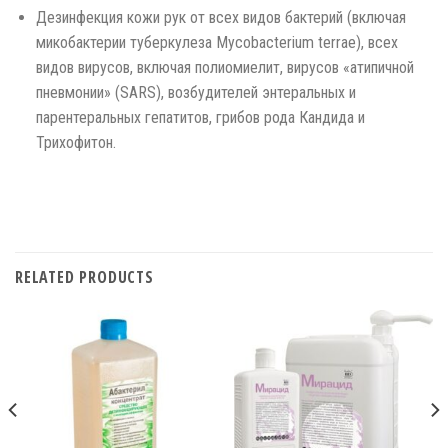
Дезинфекция кожи рук от всех видов бактерий (включая
микобактерии туберкулеза Mycobacterium terrae), всех
видов вирусов, включая полиомиелит, вирусов «атипичной
пневмонии» (SARS), возбудителей энтеральных и
парентеральных гепатитов, грибов рода Кандида и
Трихофитон.
RELATED PRODUCTS