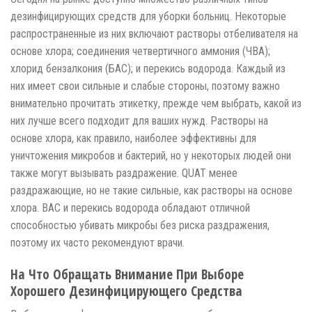
дезинфицирующих средств для уборки больниц. Некоторые
распространенные из них включают растворы отбеливателя на
основе хлора; соединения четвертичного аммония (ЧВА);
хлорид бензалкония (БАС); и перекись водорода. Каждый из
них имеет свои сильные и слабые стороны, поэтому важно
внимательно прочитать этикетку, прежде чем выбрать, какой из
них лучше всего подходит для ваших нужд. Растворы на
основе хлора, как правило, наиболее эффективны для
уничтожения микробов и бактерий, но у некоторых людей они
также могут вызывать раздражение. QUAT менее
раздражающие, но не такие сильные, как растворы на основе
хлора. BAC и перекись водорода обладают отличной
способностью убивать микробы без риска раздражения,
поэтому их часто рекомендуют врачи.
На Что Обращать Внимание При Выборе
Хорошего Дезинфицирующего Средства