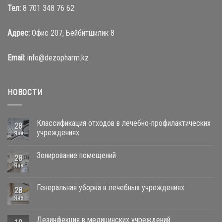
Тел:
8 701 348 76 62
Адрес:
Офис 207, Бейбитшилик 8
Email:
info@dezopharm.kz
НОВОСТИ
Классификация отходов в лечебно-профилактических
28
учреждениях
Янв
Зонирование помещений
28
Янв
Генеральная уборка в лечебных учреждениях
28
Янв
Дезинфекция в медицинских учреждений