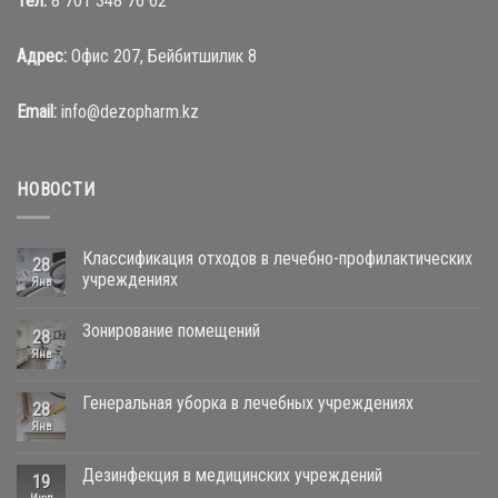
Тел:
8 701 348 76 62
Адрес:
Офис 207, Бейбитшилик 8
Email:
info@dezopharm.kz
НОВОСТИ
Классификация отходов в лечебно-профилактических
28
учреждениях
Янв
Зонирование помещений
28
Янв
Генеральная уборка в лечебных учреждениях
28
Янв
Дезинфекция в медицинских учреждений
19