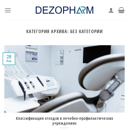
Skip
to
content
КАТЕГОРИЯ АРХИВА:
БЕЗ КАТЕГОРИИ
28
Янв
Классификация отходов в лечебно-профилактических
учреждениях