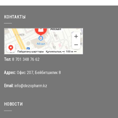
КОНТАКТЫ
Абзал
Торговый центр в Караганде
Магазин одежды в Караганде
Тел:
8 701 348 76 62
Адрес:
Офис 207, Бейбитшилик 8
Email:
info@dezopharm.kz
НОВОСТИ